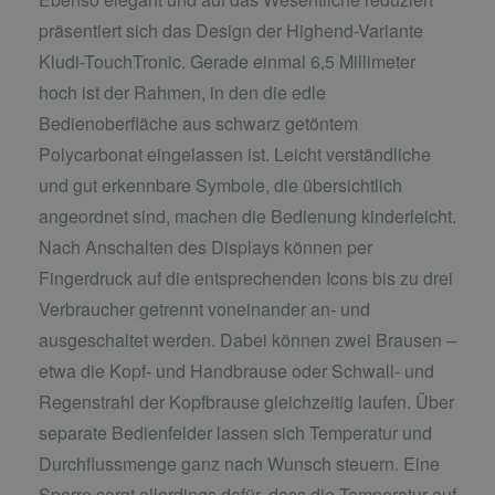
präsentiert sich das Design der Highend-Variante
Kludi-TouchTronic. Gerade einmal 6,5 Millimeter
hoch ist der Rahmen, in den die edle
Bedienoberfläche aus schwarz getöntem
Polycarbonat eingelassen ist. Leicht verständliche
und gut erkennbare Symbole, die übersichtlich
angeordnet sind, machen die Bedienung kinderleicht.
Nach Anschalten des Displays können per
Fingerdruck auf die entsprechenden Icons bis zu drei
Verbraucher getrennt voneinander an- und
ausgeschaltet werden. Dabei können zwei Brausen –
etwa die Kopf- und Handbrause oder Schwall- und
Regenstrahl der Kopfbrause gleichzeitig laufen. Über
separate Bedienfelder lassen sich Temperatur und
Durchflussmenge ganz nach Wunsch steuern. Eine
Sperre sorgt allerdings dafür, dass die Temperatur auf