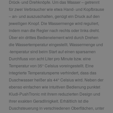
Drück- und Drehknöpfe. Um das Wasser – getrennt
für zwei Verbraucher wie etwa Hand- und Kopfbrause
– an- und auszuschalten, genügt ein Druck auf den
jeweiligen Knopf. Die Wassermenge wird reguliert,
indem man die Regler nach rechts oder links dreht.
Über ein drittes Bedienelement wird durch Drehen
die Wassertemperatur eingestellt. Wassermenge und
-temperatur sind beim Start auf einen sparsamen
Durchfluss von acht Liter pro Minute bzw. eine
Temperatur von 35° Celsius voreingestellt. Eine
integrierte Temperatursperre verhindert, dass das
Duschwasser heißer als 44° Celsius wird. Neben der
ebenso einfachen wie intuitiven Bedienung punktet
Kludi-PushTronic mit ihrem reduzierten Design und
ihrer exakten Geradlinigkeit. Erhältlich ist die
Duschsteuerung in verschiedenen Oberflächen, unter