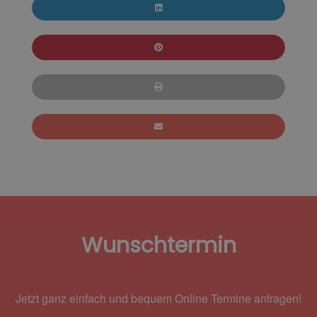
Wunschtermin
Jetzt ganz einfach und bequem Online Termine anfragen!