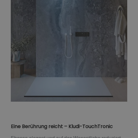
Eine Berührung reicht – Kludi-TouchTronic
Ebenso elegant und auf das Wesentliche reduziert