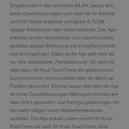
Eingebunden in das heimische WLAN, lassen sich
beide Duschsteuerungen auch über die für Android-
und iOS-Geräte kostenlos verfügbare S-FLOW
Appper Smartphone oder Tablet bedienen. Das App-
Interface ist sehr übersichtlich und nutzerfreundlich
gestaltet, sodass Bedienung und Einstellung intuitiv
und leicht gelingen. Dabei ist die App weit mehr als
nur eine spielerische „Fernbedienung“. So dient sie
etwa dazu, für Kludi-TouchTronic die gewünschten
Duschszenarien voreinzustellen oder die Warm-up-
Funktion abzurufen. Ebenso lassen sich über die App
für beide Duschsteuerungen Wartungsfunktionen wie
etwa Anti-Legionellen- und Reinigungsspülungen mit
den dafür nötigen hohen Wassertemperaturen
auslösen. Die App erlaubt zudem sowohl für Kludi-
PushTronic als auch für Kludi-TouchTronic, eine