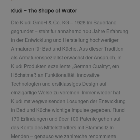
Kludi – The Shape of Water
Die Kludi GmbH & Co. KG – 1926 im Sauerland
gegründet – steht für annähernd 100 Jahre Erfahrung
in der Entwicklung und Herstellung hochwertiger
Armaturen für Bad und Küche. Aus dieser Tradition
als Armaturenspezialist erwächst der Anspruch, in
Kludi Produkten exzellente „German Quality“, ein
Höchstmaß an Funktionalität, innovative
Technologien und erstklassiges Design auf
einzigartige Weise zu vereinen. Immer wieder hat
Kludi mit wegweisenden Lösungen der Entwicklung
in Bad und Küche wichtige Impulse gegeben. Rund
170 Erfindungen und über 100 Patente gehen auf
das Konto des Mittelständlers mit Stammsitz in
Menden – genauso wie zahlreiche renommierte