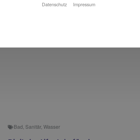
Datenschutz
Impressum
Bad
,
Sanitär
,
Wasser