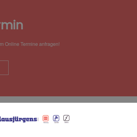
rmin
em Online Termine anfragen!