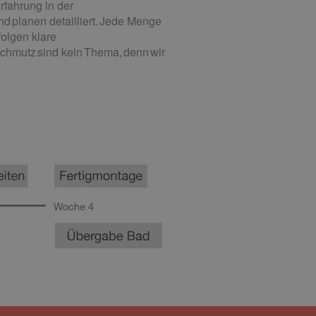
rfahrung in der
 planen detailliert. Jede Menge
olgen klare
chmutz sind kein Thema, denn wir