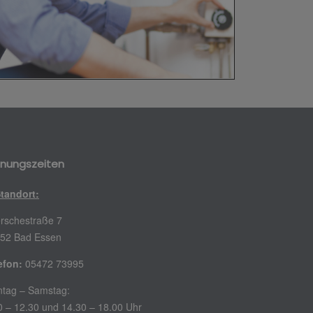
fnungszeiten
Standort:
rschestraße 7
52 Bad Essen
efon:
05472 73995
tag – Samstag:
0 – 12.30 und 14.30 – 18.00 Uhr