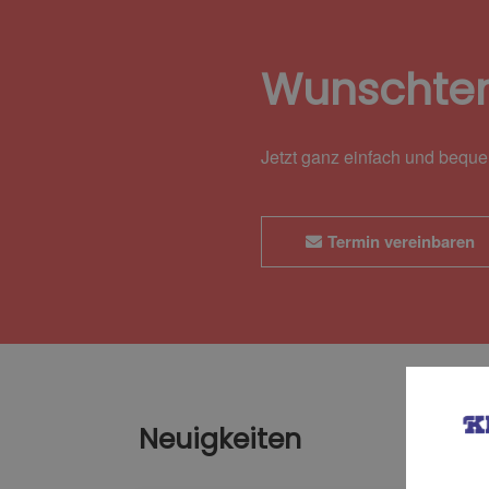
Wunschte
Jetzt ganz einfach und bequ
Termin vereinbaren
Neuigkeiten