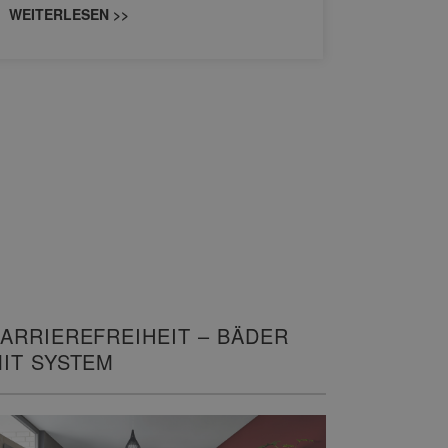
WEITERLESEN >>
WEITERL
ARRIEREFREIHEIT – BÄDER
IT SYSTEM