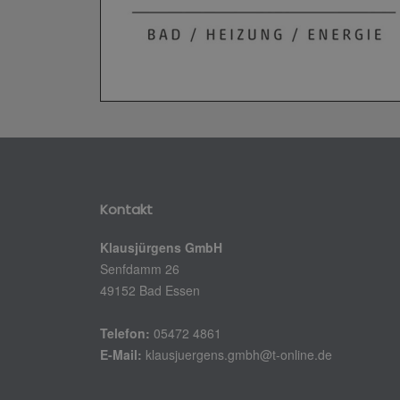
Kontakt
Klausjürgens GmbH
Senfdamm 26
49152 Bad Essen
Telefon:
05472 4861
E-Mail:
klausjuergens.gmbh@t-online.de