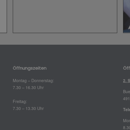
Öffnungszeiten
Öf
Montag – Donnerstag:
2. 
7.30 – 16.30 Uhr
Bue
491
Freitag:
7.30 – 13.30 Uhr
Tel
Mon
8.3