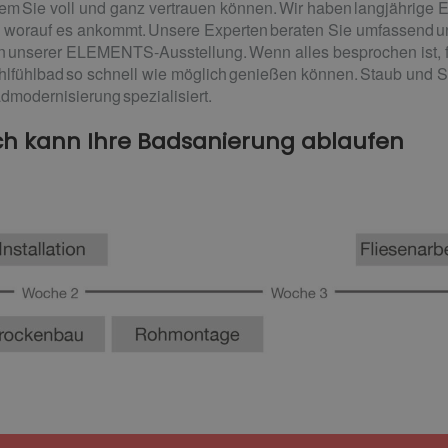
m Sie voll und ganz vertrauen können. Wir haben langjährige E
worauf es ankommt. Unsere Experten beraten Sie umfassend und
 in unserer ELEMENTS-Ausstellung. Wenn alles besprochen ist, f
hlfühlbad so schnell wie möglich genießen können. Staub und S
modernisierung spezialisiert.
ach kann Ihre Badsanierung ablaufen