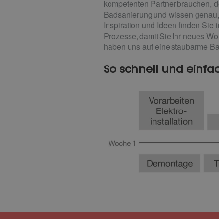
kompetenten Partner brauchen, de
Badsanierung und wissen genau, 
Inspiration und Ideen finden Sie
Prozesse, damit Sie Ihr neues Wo
haben uns auf eine staubarme Bad
So schnell und einf