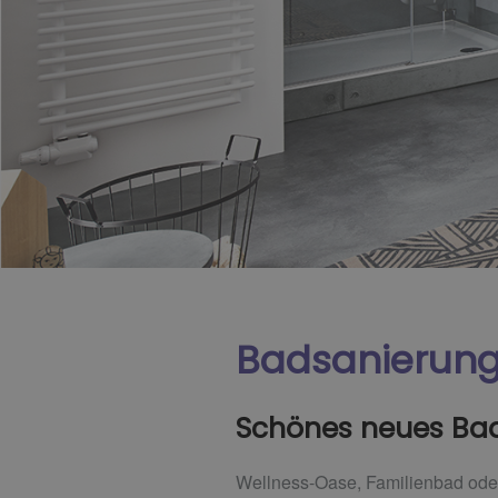
Badsanierun
Schönes neues Bad
Wellness-Oase, Familienbad oder 