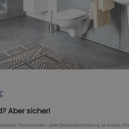
g:
? Aber sicher!
kleines Raumwunder – jede Badmodernisierung ist anders. Klar